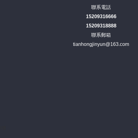
聯系電話
15209316666
15209318888
聯系郵箱
tianhongjinyun@163.com
65號